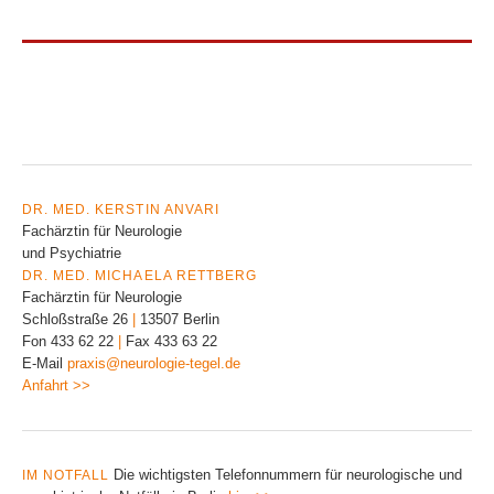
DR. MED. KERSTIN ANVARI
Fachärztin für Neurologie
und Psychiatrie
DR. MED. MICHAELA RETTBERG
Fachärztin für Neurologie
Schloßstraße 26
|
13507 Berlin
Fon 433 62 22
|
Fax 433 63 22
E-Mail
praxis@neurologie-tegel.de
Anfahrt >>
Die wichtigsten Telefonnummern für neurologische und
IM NOTFALL