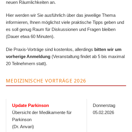
neuen Räumlichkeiten an.
Hier werden wir Sie ausführlich über das jeweilige Thema
informieren, Ihnen möglichst viele praktische Tipps geben und
es soll genug Raum für Diskussionen und Fragen bleiben
(Dauer etwa 60 Minuten).
Die Praxis-Vorträge sind kostenlos, allerdings
bitten wir um
vorherige Anmeldung
(Veranstaltung findet ab 5 bis maximal
20 Teilnehmern statt).
MEDIZINISCHE VORTRÄGE 2026
Dienstag, 17.03.2020 | 14.00 Uhr
Update Parkinson
Donnerstag
Übersicht der Medikamente für
05.02.2026
Parkinson
(Dr. Anvari)