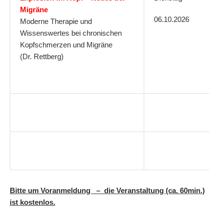
Migräne
06.10.2026
Moderne Therapie und
Wissenswertes bei chronischen
Kopfschmerzen und Migräne
(Dr. Rettberg)
Bitte um Voranmeldung – die Veranstaltung (ca. 60min.)
ist kostenlos.
rstag, 14.05.2020 | 19.00 U