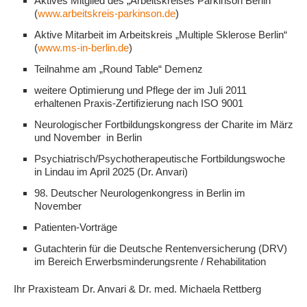
Aktives Mitglied des „Arbeitskreises Parkinson Berlin“
(
www.arbeitskreis-parkinson.de
)
Aktive Mitarbeit im Arbeitskreis „Multiple Sklerose Berlin“
(
www.ms-in-berlin.de
)
Teilnahme am „Round Table“ Demenz
weitere Optimierung und Pflege der im Juli 2011
erhaltenen Praxis-Zertifizierung nach ISO 9001
Neurologischer Fortbildungskongress der Charite im März
und November in Berlin
Psychiatrisch/Psychotherapeutische Fortbildungswoche
in Lindau im April 2025 (Dr. Anvari)
98. Deutscher Neurologenkongress in Berlin im
November
Patienten-Vorträge
Gutachterin für die Deutsche Rentenversicherung (DRV)
im Bereich Erwerbsminderungsrente / Rehabilitation
Ihr Praxisteam Dr. Anvari & Dr. med. Michaela Rettberg