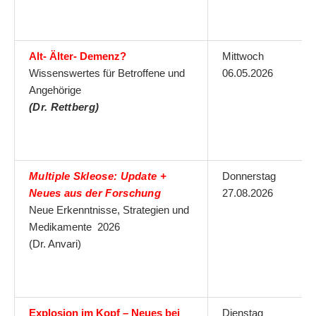
Alt- Älter- Demenz?
Mittwoch
Wissenswertes für Betroffene und
06.05.2026
Angehörige
(Dr. Rettberg)
Multiple Skleose: Update +
Donnerstag
Neues aus der Forschung
27.08.2026
Neue Erkenntnisse, Strategien und
Medikamente 2026
(Dr. Anvari)
Explosion im Kopf – Neues bei
Dienstag